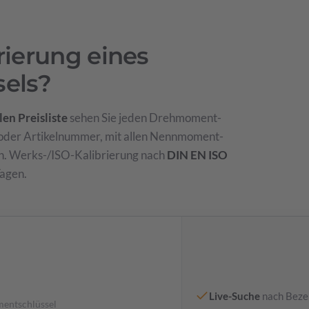
rierung eines
els?
len Preisliste
sehen Sie jeden Drehmoment-
 oder Artikelnummer, mit allen Nennmoment-
n. Werks-/ISO-Kalibrierung nach
DIN EN ISO
Tagen.
Live-Suche
nach Beze
mentschlüssel