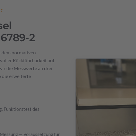
17
el
 6789-2
h dem normativen
voller Rückführbarkeit auf
ir die Messwerte an drei
die erweiterte
g, Funktionstest des
 Messung — Voraussetzung für