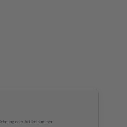
ichnung oder Artikelnummer