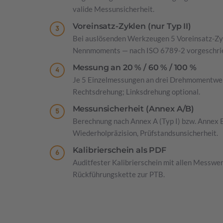
valide Messunsicherheit.
Voreinsatz-Zyklen (nur Typ II)
Bei auslösenden Werkzeugen 5 Voreinsatz-Zy
Nennmoments — nach ISO 6789-2 vorgeschri
Messung an 20 % / 60 % / 100 %
Je 5 Einzelmessungen an drei Drehmomentwe
Rechtsdrehung; Linksdrehung optional.
Messunsicherheit (Annex A/B)
Berechnung nach Annex A (Typ I) bzw. Annex B (
Wiederholpräzision, Prüfstandsunsicherheit.
Kalibrierschein als PDF
Auditfester Kalibrierschein mit allen Messwe
Rückführungskette zur PTB.