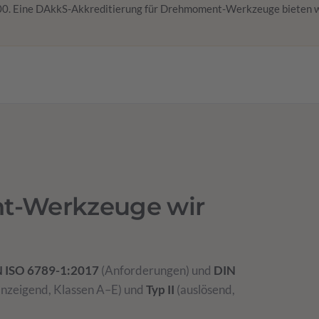
0. Eine DAkkS-Akkreditierung für Drehmoment-Werkzeuge bieten wi
t-Werkzeuge wir
 ISO 6789-1:2017
(Anforderungen) und
DIN
nzeigend, Klassen A–E) und
Typ II
(auslösend,