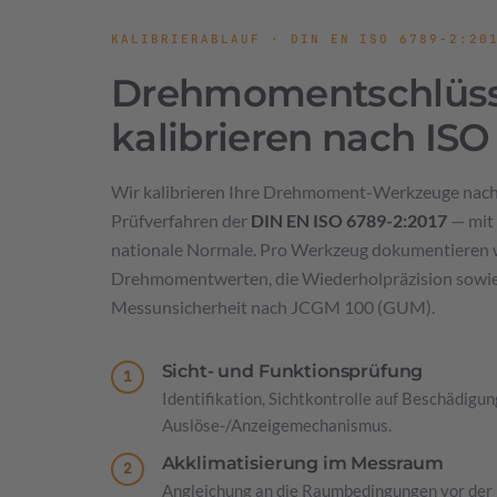
KALIBRIERABLAUF · DIN EN ISO 6789-2:20
Drehmomentschlüss
kalibrieren nach ISO
Wir kalibrieren Ihre Drehmoment-Werkzeuge nac
Prüfverfahren der
DIN EN ISO 6789-2:2017
— mit 
nationale Normale. Pro Werkzeug dokumentieren w
Drehmomentwerten, die Wiederholpräzision sowie 
Messunsicherheit nach JCGM 100 (GUM).
Sicht- und Funktionsprüfung
Identifikation, Sichtkontrolle auf Beschädigun
Auslöse-/Anzeigemechanismus.
Akklimatisierung im Messraum
Angleichung an die Raumbedingungen vor der