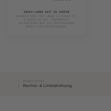
DAKKS-LABOR SEIT 30 JAHREN
AKKREDITIERT FÜR LÄNGE & LEHREN (D-
K-22842-01-00). DREHMOMENT
KALIBRIEREN WIR ALS RÜCKFÜHRBARE
WERKS-/ISO-KALIBRIERUNG.
→
DREHRICHTUNG
Rechts- & Linksdrehung