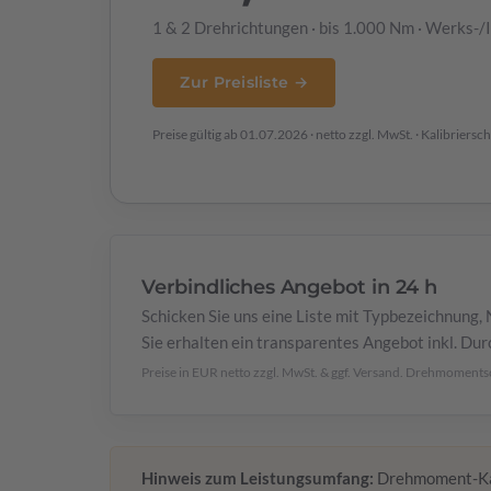
1 & 2 Drehrichtungen · bis 1.000 Nm · Werks-
Zur Preisliste →
Preise gültig ab 01.07.2026 · netto zzgl. MwSt. · Kalibriersch
Verbindliches Angebot in 24 h
Schicken Sie uns eine Liste mit Typbezeichnun
Sie erhalten ein transparentes Angebot inkl. Dur
Preise in EUR netto zzgl. MwSt. & ggf. Versand. Drehmomen
Hinweis zum Leistungsumfang:
Drehmoment-Kal