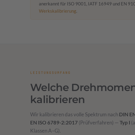
anerkannt für ISO 9001, IATF 16949 und EN 910
Werkskalibrierung
.
LEISTUNGSUMFANG
Welche Drehmomen
kalibrieren
Wir kalibrieren das volle Spektrum nach
DIN EN
EN ISO 6789-2:2017
(Prüfverfahren) —
Typ I
(a
Klassen A–G).