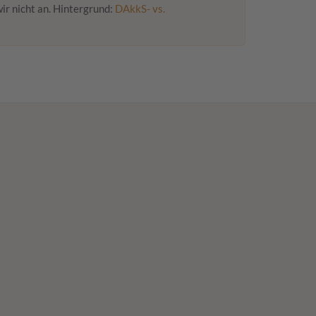
r nicht an. Hintergrund:
DAkkS- vs.