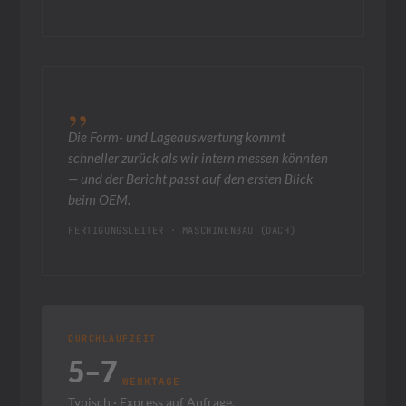
Die Form- und Lageauswertung kommt
schneller zurück als wir intern messen könnten
— und der Bericht passt auf den ersten Blick
beim OEM.
FERTIGUNGSLEITER · MASCHINENBAU (DACH)
DURCHLAUFZEIT
5–7
WERKTAGE
Typisch · Express auf Anfrage.