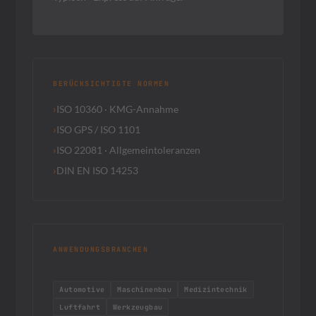
BERÜCKSICHTIGTE NORMEN
ISO 10360 · KMG-Annahme
ISO GPS / ISO 1101
ISO 22081 · Allgemeintoleranzen
DIN EN ISO 14253
ANWENDUNGSBRANCHEN
Automotive
Maschinenbau
Medizintechnik
Luftfahrt
Werkzeugbau