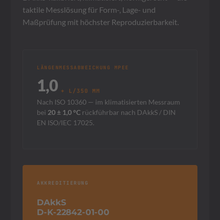
taktile Messlösung für Form-, Lage- und
Maßprüfung mit höchster Reproduzierbarkeit.
LÄNGENMESSABWEICHUNG MPEE
1,0
+ L/350 ΜM
Nach ISO 10360 — im klimatisierten Messraum
bei
20 ± 1,0 °C
rückführbar nach DAkkS / DIN
EN ISO/IEC 17025.
AKKREDITIERUNG
DAkkS
D-K-22842-01-00