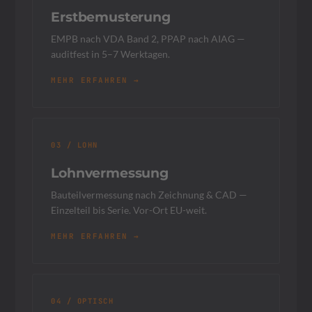
Erstbemusterung
EMPB nach VDA Band 2, PPAP nach AIAG —
auditfest in 5–7 Werktagen.
MEHR ERFAHREN →
03 / LOHN
Lohnvermessung
Bauteilvermessung nach Zeichnung & CAD —
Einzelteil bis Serie. Vor-Ort EU-weit.
MEHR ERFAHREN →
04 / OPTISCH