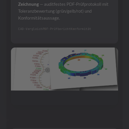
Zeichnung
— auditfestes PDF-Prüfprotokoll mit
Toleranzbewertung (grün/gelb/rot) und
Konformitätsaussage.
CAD-Vergleich
PDF-Prüfbericht
Konformität