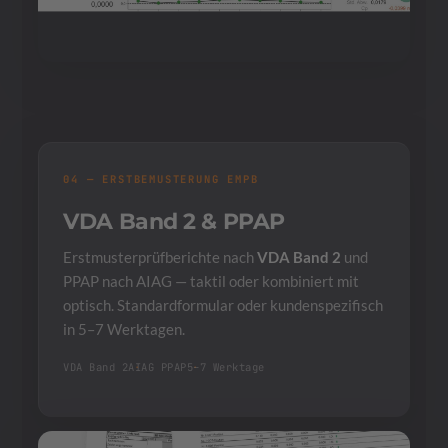
04 — ERSTBEMUSTERUNG EMPB
VDA Band 2 & PPAP
Erstmusterprüfberichte nach
VDA Band 2
und
PPAP nach AIAG — taktil oder kombiniert mit
optisch. Standardformular oder kundenspezifisch
in 5–7 Werktagen.
VDA Band 2
AIAG PPAP
5–7 Werktage