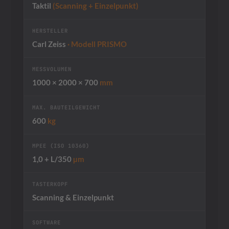
Taktil
(Scanning + Einzelpunkt)
HERSTELLER
Carl Zeiss
· Modell PRISMO
MESSVOLUMEN
1000 × 2000 × 700
mm
MAX. BAUTEILGEWICHT
600
kg
MPEE (ISO 10360)
1,0 + L/350
µm
TASTERKOPF
Scanning & Einzelpunkt
SOFTWARE