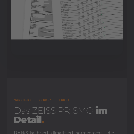
MASCHINE · NORMEN · TRUST
Das ZEISS PRISMO
im
Detail
.
DAkkS-kalibriert, klimatisiert, normgerecht — die