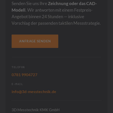
Senden Sie uns Ihre
Zeichnung oder das CAD-
Modell
. Wir antworten mit einem Festpreis-
Angebot binnen 24 Stunden — inklusive
Vorschlag der passenden taktilen Messstrategie.
ANFRAGE SENDEN
TELEFON
0781 9904727
E-MAIL
info@3d-messtechnik.de
3D Messtechnik KMK GmbH