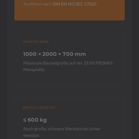
Auditfest nach
DIN EN ISO/IEC 17025
.
MESSVOLUMEN
1000 × 2000 × 700 mm
Maximale Bauteilgröße auf der ZEISS PRISMO-
Messplatte.
BAUTEILGEWICHT
≤ 600 kg
Auch große, schwere Werkstücke sicher
messbar.