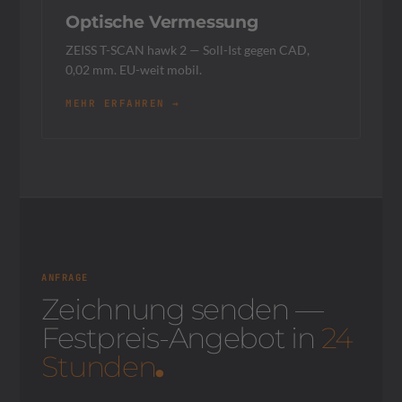
Optische Vermessung
ZEISS T-SCAN hawk 2 — Soll-Ist gegen CAD,
0,02 mm. EU-weit mobil.
MEHR ERFAHREN →
ANFRAGE
Zeichnung senden —
Festpreis-Angebot in
24
Stunden
.