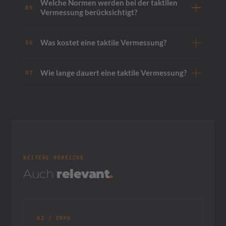
Welche Normen werden bei der taktilen
05
Vermessung berücksichtigt?
Was kostet eine taktile Vermessung?
06
Wie lange dauert eine taktile Vermessung?
07
WEITERE BEREICHE
Auch
relevant
.
02 / EMPB