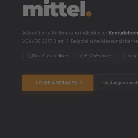
mittel
.
Akkreditierte Kalibrierung individueller
Konturlehren
VDI/VDE 2617 Blatt 11. Beispielhafte Messunsicherhe
DAkkS-akkreditiert
5–7 Werktage
Lehr
LEHRE ANFRAGEN
Leistungen anse