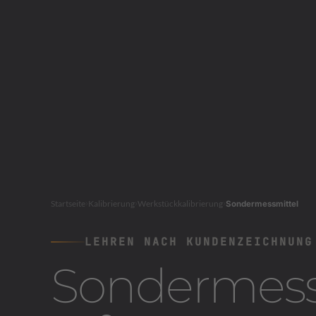
Startseite
›
Kalibrierung
›
Werkstückkalibrierung
›
Sondermessmittel
LEHREN NACH KUNDENZEICHNUNG
Sondermess