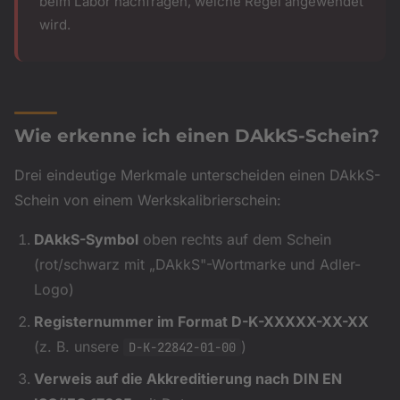
beim Labor nachfragen, welche Regel angewendet
wird.
Wie erkenne ich einen DAkkS-Schein?
Drei eindeutige Merkmale unterscheiden einen DAkkS-
Schein von einem Werkskalibrierschein:
DAkkS-Symbol
oben rechts auf dem Schein
(rot/schwarz mit „DAkkS"-Wortmarke und Adler-
Logo)
Registernummer im Format D-K-XXXXX-XX-XX
(z. B. unsere
)
D-K-22842-01-00
Verweis auf die Akkreditierung nach DIN EN