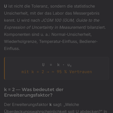
U
ist nicht die Toleranz, sondern die statistische
Unsicherheit, mit der das Labor das Messergebnis
kennt. U wird nach
JCGM 100 (GUM, Guide to the
Expression of Uncertainty in Measurement)
bilanziert.
Komponenten sind u. a.: Normal-Unsicherheit,
Wiederholgrenze, Temperatur-Einfluss, Bediener-
Einfluss.
U = k · u
c
mit k = 2 → ≈ 95 % Vertrauen
k = 2 — Was bedeutet der
Erweiterungsfaktor?
Der Erweiterungsfaktor
k
sagt: „Welche
Überdeckungswahrscheinlichkeit soll U abdecken?" In