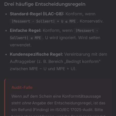
Drei häufige Entscheidungsregeln
Standard-Regel (ILAC-G8):
Konform, wenn
. Konservativ.
|Messwert − Sollwert| + U ≤ MPE
Einfache Regel:
Konform, wenn
|Messwert −
. U wird ignoriert. Wird selten
Sollwert| ≤ MPE
verwendet.
Kundenspezifische Regel:
Vereinbarung mit dem
Auftraggeber (z. B. Bereich „Bedingt konform"
zwischen MPE − U und MPE + U).
Audit-Falle
Wenn auf dem Schein eine Konformitätsaussage
steht
ohne
Angabe der Entscheidungsregel, ist das
ein Befund (Finding) im ISO/IEC 17025-Audit. Bitte