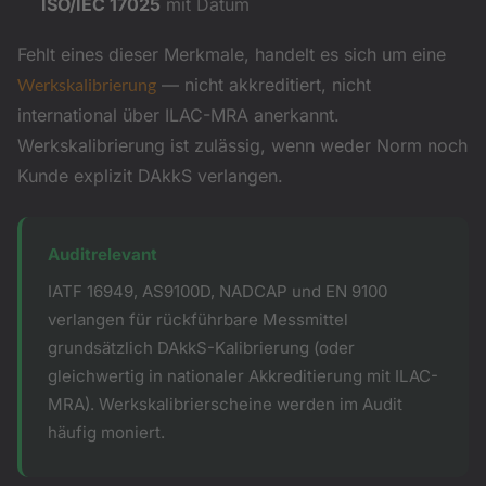
ISO/IEC 17025
mit Datum
Fehlt eines dieser Merkmale, handelt es sich um eine
Werkskalibrierung
— nicht akkreditiert, nicht
international über ILAC-MRA anerkannt.
Werkskalibrierung ist zulässig, wenn weder Norm noch
Kunde explizit DAkkS verlangen.
Auditrelevant
IATF 16949, AS9100D, NADCAP und EN 9100
verlangen für rückführbare Messmittel
grundsätzlich DAkkS-Kalibrierung (oder
gleichwertig in nationaler Akkreditierung mit ILAC-
MRA). Werkskalibrierscheine werden im Audit
häufig moniert.