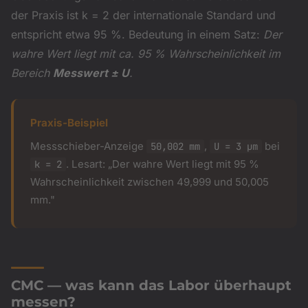
der Praxis ist k = 2 der internationale Standard und
entspricht etwa 95 %. Bedeutung in einem Satz:
Der
wahre Wert liegt mit ca. 95 % Wahrscheinlichkeit im
Bereich
Messwert ± U
.
Praxis-Beispiel
Messschieber-Anzeige
,
bei
50,002 mm
U = 3 µm
. Lesart: „Der wahre Wert liegt mit 95 %
k = 2
Wahrscheinlichkeit zwischen 49,999 und 50,005
mm."
CMC — was kann das Labor überhaupt
messen?