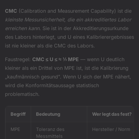
CMC
(Calibration and Measurement Capability) ist die
kleinste Messunsicherheit, die ein akkreditiertes Labor
erreichen kann
. Sie ist in der Akkreditierungsurkunde
des Labors hinterlegt, und U eines Kalibrierergebnisses
ist nie kleiner als die CMC des Labors.
Faustregel:
CMC ≤ U ≤ ≈ ⅓ MPE
— wenn U deutlich
kleiner als ein Drittel von MPE ist, ist die Kalibrierung
„kaufmännisch gesund". Wenn U sich der MPE nähert,
wird die Konformitätsaussage statistisch
problematisch.
Begriff
Bedeutung
Wer legt das fest?
MPE
Toleranz des
Hersteller / Norm
Messmittels