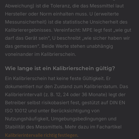
Abweichung) ist die Toleranz, die das Messmittel laut
Hersteller oder Norm einhalten muss. U (erweiterte
Messunsicherheit) ist die statistische Unsicherheit des
Kalibrierergebnisses. Vereinfacht: MPE legt fest „wie gut
darf das Gerät sein", U beschreibt „wie sicher haben wir
das gemessen". Beide Werte stehen unabhängig
voneinander im Kalibrierschein.
Wie lange ist ein Kalibrierschein gültig?
Ein Kalibrierschein hat keine feste Gültigkeit. Er
dokumentiert nur den Zustand zum Kalibrierdatum. Das
Kalibrierintervall (z. B. 12, 24 oder 36 Monate) legt der
Betreiber selbst risikobasiert fest, gestützt auf DIN EN
ISO 10012 und unter Berücksichtigung von
Nutzungshäufigkeit, Umgebungsbedingungen und
Stabilität des Messmittels. Mehr dazu im Fachartikel
Kalibrierintervalle richtig festlegen
.