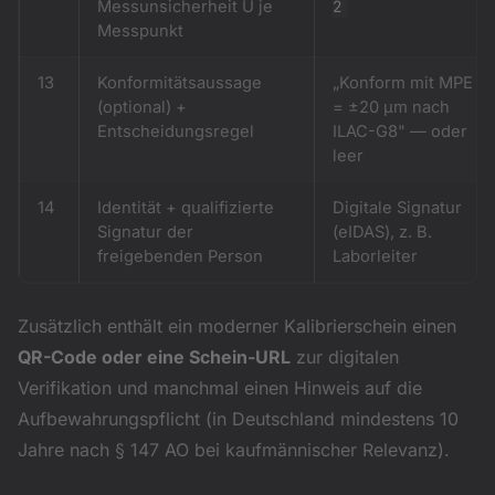
Messunsicherheit U je
2
Messpunkt
13
Konformitätsaussage
„Konform mit MPE
(optional) +
= ±20 µm nach
Entscheidungsregel
ILAC-G8" — oder
leer
14
Identität + qualifizierte
Digitale Signatur
Signatur der
(eIDAS), z. B.
freigebenden Person
Laborleiter
Zusätzlich enthält ein moderner Kalibrierschein einen
QR-Code oder eine Schein-URL
zur digitalen
Verifikation und manchmal einen Hinweis auf die
Aufbewahrungspflicht (in Deutschland mindestens 10
Jahre nach § 147 AO bei kaufmännischer Relevanz).