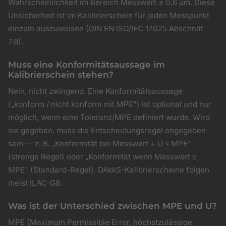
Wahrscheinlichkeit im Bereich Messwert ± 0,6 µm. Diese
Unsicherheit ist im Kalibrierschein für jeden Messpunkt
einzeln auszuweisen (DIN EN ISO/IEC 17025 Abschnitt
7.8).
Muss eine Konformitätsaussage im
Kalibrierschein stehen?
Nein, nicht zwingend. Eine Konformitätsaussage
(„konform / nicht konform mit MPE") ist optional und nur
möglich, wenn eine Toleranz/MPE definiert wurde. Wird
sie gegeben, muss die Entscheidungsregel angegeben
sein — z. B. „Konformität bei Messwert + U ≤ MPE"
(strenge Regel) oder „Konformität wenn Messwert ≤
MPE" (Standard-Regel). DAkkS-Kalibrierscheine folgen
meist ILAC-G8.
Was ist der Unterschied zwischen MPE und U?
MPE (Maximum Permissible Error, höchstzulässige