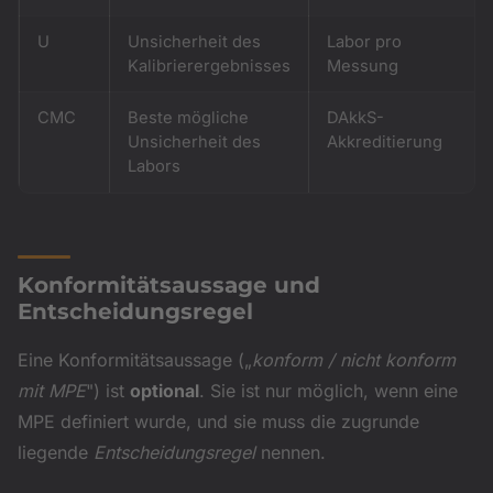
U
Unsicherheit des
Labor pro
Kalibrierergebnisses
Messung
CMC
Beste mögliche
DAkkS-
Unsicherheit des
Akkreditierung
Labors
Konformitätsaussage und
Entscheidungsregel
Eine Konformitätsaussage („
konform / nicht konform
mit MPE
") ist
optional
. Sie ist nur möglich, wenn eine
MPE definiert wurde, und sie muss die zugrunde
liegende
Entscheidungsregel
nennen.