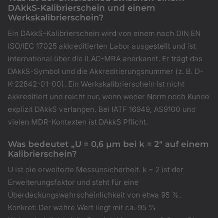
DAkkS-Kalibrierschein und einem
Werkskalibrierschein?
Ein DAkkS-Kalibrierschein wird von einem nach DIN EN
ISO/IEC 17025 akkreditierten Labor ausgestellt und ist
international über die ILAC-MRA anerkannt. Er trägt das
DAkkS-Symbol und die Akkreditierungsnummer (z. B. D-
K-22842-01-00). Ein Werkskalibrierschein ist nicht
akkreditiert und reicht nur, wenn weder Norm noch Kunde
explizit DAkkS verlangen. Bei IATF 16949, AS9100 und
vielen MDR-Kontexten ist DAkkS Pflicht.
Was bedeutet „U = 0,6 µm bei k = 2" auf einem
Kalibrierschein?
U ist die erweiterte Messunsicherheit. k = 2 ist der
Erweiterungsfaktor und steht für eine
Überdeckungswahrscheinlichkeit von etwa 95 %.
Konkret: Der wahre Wert liegt mit ca. 95 %