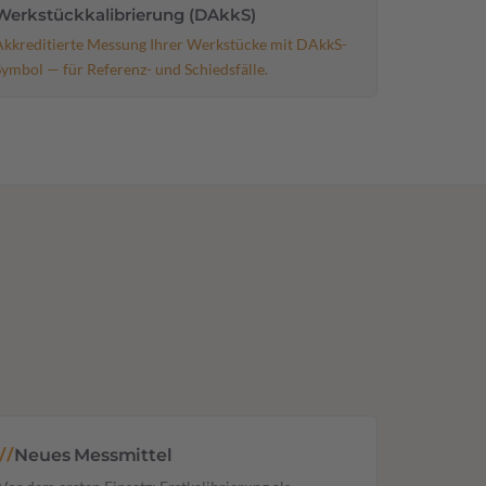
Werkstückkalibrierung (DAkkS)
Akkreditierte Messung Ihrer Werkstücke mit DAkkS-
Symbol — für Referenz- und Schiedsfälle.
Neues Messmittel
//