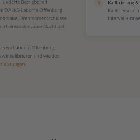
Hunderte Betriebe mit
Kalibrierung & 
em DAkkS-Labor in Offenburg
Kalibrierschein
, Endmaße, Drehmomentschlüssel
Intervall-Erinn
ert einsenden, über Nacht bei
serem Labor in Offenburg;
 wir kalibrieren und wie der
erleistungen
.