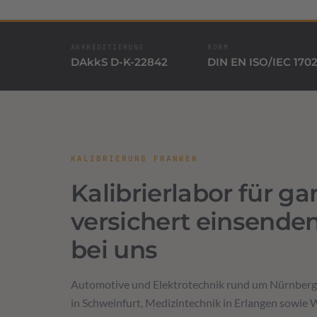
AKKREDITIERUNG
NORM
DAkkS D-K-22842
DIN EN ISO/IEC 170
KALIBRIERUNG FRANKEN
Kalibrierlabor für g
versichert einsende
bei uns
Automotive und Elektrotechnik rund um Nürnberg
in Schweinfurt, Medizintechnik in Erlangen sowie