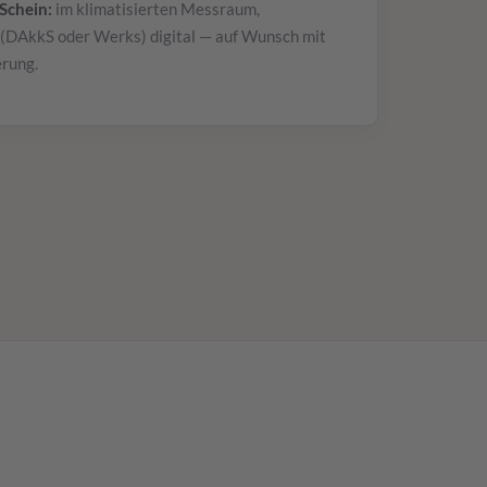
Schein:
im klimatisierten Messraum,
 (DAkkS oder Werks) digital — auf Wunsch mit
erung.