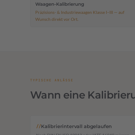
Waagen-Kalibrierung
Präzisions- & Industriewaagen Klasse I–III — auf
Wunsch direkt vor Ort.
TYPISCHE ANLÄSSE
Wann eine Kalibrierun
Kalibrierintervall abgelaufen
//