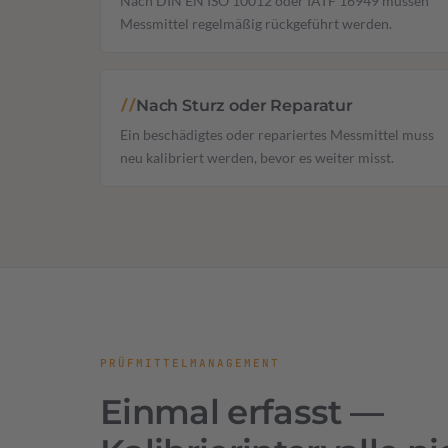
Nach DIN EN ISO 10012 oder IATF 16949 müssen
Messmittel regelmäßig rückgeführt werden.
Nach Sturz oder Reparatur
//
Ein beschädigtes oder repariertes Messmittel muss
neu kalibriert werden, bevor es weiter misst.
PRÜFMITTELMANAGEMENT
Einmal erfasst —