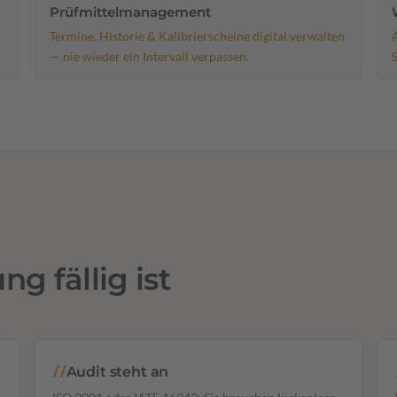
Prüfmittelmanagement
Termine, Historie & Kalibrierscheine digital verwalten
— nie wieder ein Intervall verpassen.
g fällig ist
Audit steht an
//