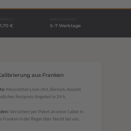
TPREIS
DURCHLAUFZEIT
1,70 €
5–7 Werktage
 Kalibrierung aus Franken
te:
Messmittel-Liste (Art, Bereich, Anzahl)
dliches Festpreis-Angebot in 24 h.
nden:
Versichert per Paket an unser Labor in
 Franken in der Regel über Nacht bei uns.