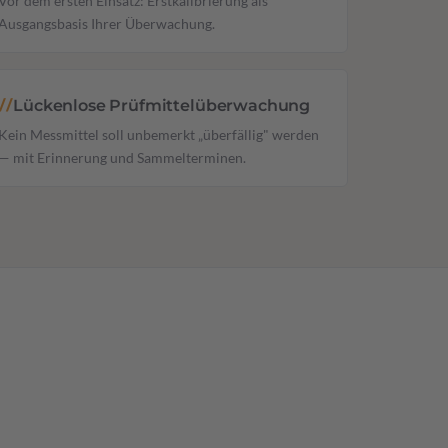
Vor dem ersten Einsatz: Erstkalibrierung als
Ausgangsbasis Ihrer Überwachung.
Lückenlose Prüfmittelüberwachung
//
Kein Messmittel soll unbemerkt „überfällig" werden
— mit Erinnerung und Sammelterminen.