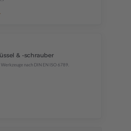
→
ssel & -schrauber
e Werkzeuge nach DIN EN ISO 6789.