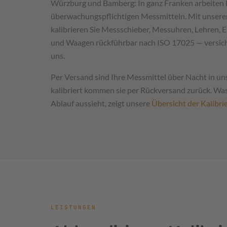
Würzburg und Bamberg: In ganz Franken arbeiten 
überwachungspflichtigen Messmitteln. Mit unser
kalibrieren Sie Messschieber, Messuhren, Lehren
und Waagen rückführbar nach ISO 17025 — versich
uns.
Per Versand sind Ihre Messmittel über Nacht in un
kalibriert kommen sie per Rückversand zurück. Was
Ablauf aussieht, zeigt unsere
Übersicht der Kalibri
LEISTUNGEN