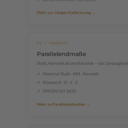
Mehr zur Längen-Kalibrierung →
03 — ENDMASSE
Parallelendmaße
Stahl, Hartmetall und Keramik — bis Genauigkeit
Material Stahl · HM · Keramik
Klassen K · 0 · 1 · 2
DIN EN ISO 3650
Mehr zu Parallelendmaßen →