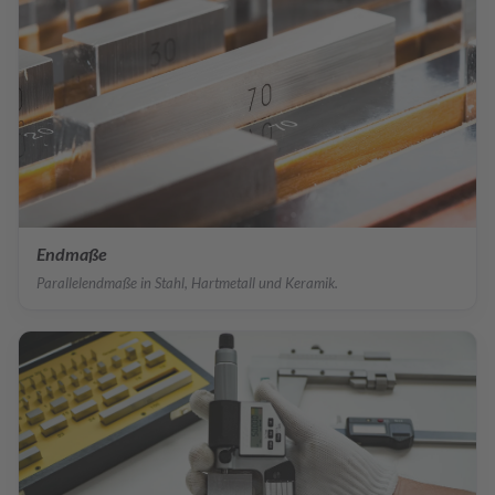
Endmaße
Parallelendmaße in Stahl, Hartmetall und Keramik.