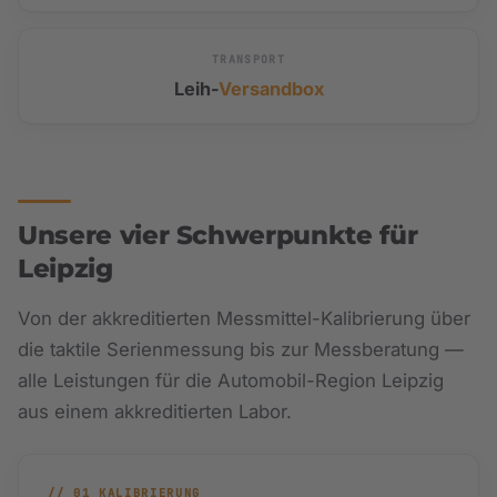
TRANSPORT
Leih-
Versandbox
Unsere vier Schwerpunkte für
Leipzig
Von der akkreditierten Messmittel-Kalibrierung über
die taktile Serienmessung bis zur Messberatung —
alle Leistungen für die Automobil-Region Leipzig
aus einem akkreditierten Labor.
// 01 KALIBRIERUNG