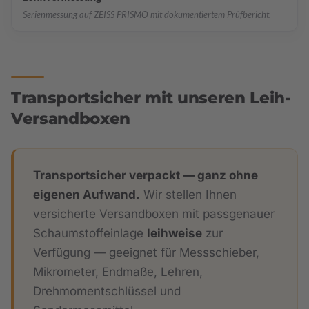
Serienmessung auf ZEISS PRISMO mit dokumentiertem Prüfbericht.
Transportsicher mit unseren Leih-
Versandboxen
Transportsicher verpackt — ganz ohne
eigenen Aufwand.
Wir stellen Ihnen
versicherte Versandboxen mit passgenauer
Schaumstoffeinlage
leihweise
zur
Verfügung — geeignet für Messschieber,
Mikrometer, Endmaße, Lehren,
Drehmomentschlüssel und