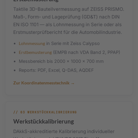
Taktile 3D-Bauteilvermessung auf ZEISS PRISMO.
Maß-, Form- und Lageprüfung (GD&T) nach DIN
EN ISO 1101 — als Lohnmessung in Serie oder als
Erstmusterprüfbericht für die Automobilindustrie.
Lohnmessung
in Serie mit Zeiss Calypso
Erstbemusterung
(EMPB nach VDA Band 2, PPAP)
Messbereich bis 2000 × 1000 × 700 mm
Reports: PDF, Excel, Q-DAS, AQDEF
Zur Koordinatenmesstechnik
// 03 WERKSTÜCKKALIBRIERUNG
Werkstückkalibrierung
DAkkS-akkreditierte Kalibrierung individueller