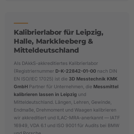
Kalibrierlabor für Leipzig,
Halle, Markkleeberg &
Mitteldeutschland
Als DAkkS-akkreditiertes Kalibrierlabor
(Registriernummer
D-K-22842-01-00
nach DIN
EN ISO/IEC 17025) ist die
3D Messtechnik KMK
GmbH
Partner für Unternehmen, die
Messmittel
kalibrieren lassen in Leipzig
und
Mitteldeutschland. Längen, Lehren, Gewinde,
Endmaße, Drehmoment und Waagen kalibrieren
wir akkreditiert und ILAC-MRA-anerkannt — IATF
16949, VDA 6.1 und ISO 9001 für Audits bei BMW
und Porsche.