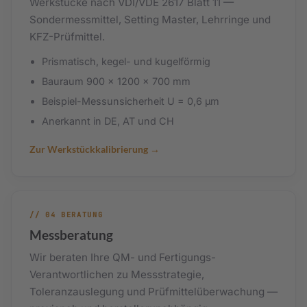
Werkstücke nach VDI/VDE 2617 Blatt 11 —
Sondermessmittel, Setting Master, Lehrringe und
KFZ-Prüfmittel.
Prismatisch, kegel- und kugelförmig
Bauraum 900 × 1200 × 700 mm
Beispiel-Messunsicherheit U = 0,6 µm
Anerkannt in DE, AT und CH
Zur Werkstückkalibrierung
// 04 BERATUNG
Messberatung
Wir beraten Ihre QM- und Fertigungs-
Verantwortlichen zu Messstrategie,
Toleranzauslegung und Prüfmittelüberwachung —