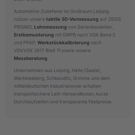
Automotive-Zulieferer im Großraum Leipzig
nutzen unsere
taktile 3D-Vermessung
auf ZEISS
PRISMO,
Lohnmessung
von Serienbauteilen,
Erstbemusterung
mit EMPB nach VDA Band 2
und PPAP,
Werkstückkalibrierung
nach
VDI/VDE 2617 Blatt 11 sowie unsere
Messberatung
.
Unternehmen aus Leipzig, Halle (Saale),
Markkleeberg, Schkeuditz, Grimma und dem
mitteldeutschen Industrierevier erhalten
transportsichere Leih-Versandboxen, kurze
Durchlaufzeiten und transparente Festpreise.