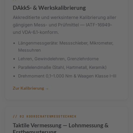
DAkkS- & Werkskalibrierung
Akkreditierte und werksinterne Kalibrierung aller
gängigen Mess- und Prüfmittel — IATF-16949-
und VDA-6.1-konform.
Längenmessgeräte: Messschieber, Mikrometer,
Messuhren
Lehren, Gewindelehren, Grenzlehrdorne
Parallelendmaße (Stahl, Hartmetall, Keramik)
Drehmoment 0,1–1.000 Nm & Waagen Klasse I–III
Zur Kalibrierung
// 02 KOORDINATENMESSTECHNIK
Taktile Vermessung — Lohnmessung &
Erstbemusterung