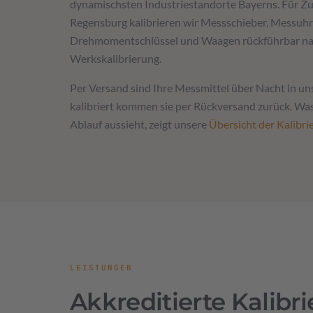
dynamischsten Industriestandorte Bayerns. Für Zul
Regensburg kalibrieren wir Messschieber, Messuh
Drehmomentschlüssel und Waagen rückführbar n
Werkskalibrierung.
Per Versand sind Ihre Messmittel über Nacht in un
kalibriert kommen sie per Rückversand zurück. Was
Ablauf aussieht, zeigt unsere
Übersicht der Kalibri
LEISTUNGEN
Akkreditierte Kalibr