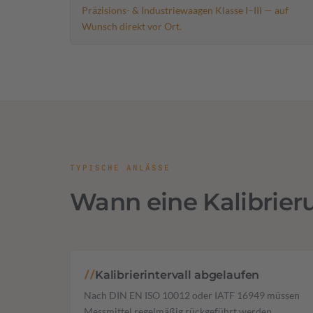
Präzisions- & Industriewaagen Klasse I–III — auf
Wunsch direkt vor Ort.
TYPISCHE ANLÄSSE
Wann eine Kalibrierun
Kalibrierintervall abgelaufen
//
Nach DIN EN ISO 10012 oder IATF 16949 müssen
Messmittel regelmäßig rückgeführt werden.