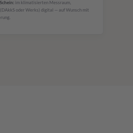
Schein:
im klimatisierten Messraum,
 (DAkkS oder Werks) digital — auf Wunsch mit
erung.