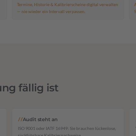
Termine, Historie & Kalibrierscheine digital verwalten
— nie wieder ein Intervall verpassen.
g fällig ist
Audit steht an
//
ISO 9001 oder IATF 16949: Sie brauchen lückenlose,
rückführbare Kalibriernachweise.