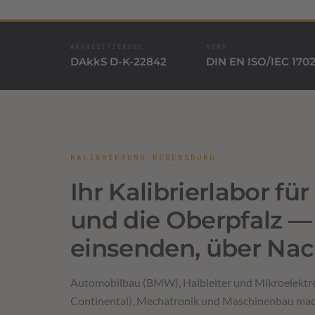
AKKREDITIERUNG
NORM
DAkkS D-K-22842
DIN EN ISO/IEC 170
KALIBRIERUNG REGENSBURG
Ihr Kalibrierlabor f
und die Oberpfalz — 
einsenden, über Nac
Automobilbau (BMW), Halbleiter und Mikroelektr
Continental), Mechatronik und Maschinenbau mac