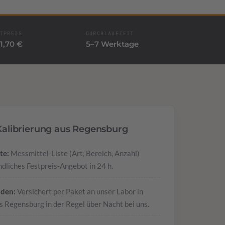
TPREIS
DURCHLAUFZEIT
1,70 €
5–7 Werktage
 Kalibrierung aus Regensburg
te:
Messmittel-Liste (Art, Bereich, Anzahl)
dliches Festpreis-Angebot in 24 h.
nden:
Versichert per Paket an unser Labor in
 Regensburg in der Regel über Nacht bei uns.