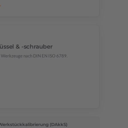
→
ssel & -schrauber
e Werkzeuge nach DIN EN ISO 6789.
Werkstückkalibrierung (DAkkS)