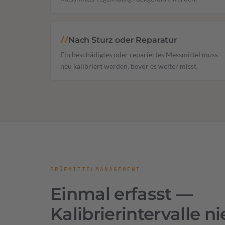
Nach Sturz oder Reparatur
//
Ein beschädigtes oder repariertes Messmittel muss
neu kalibriert werden, bevor es weiter misst.
PRÜFMITTELMANAGEMENT
Einmal erfasst —
Kalibrierintervalle n