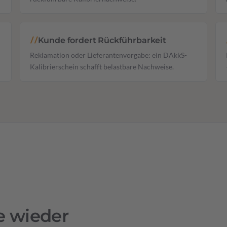
Kunde fordert Rückführbarkeit
//
Reklamation oder Lieferantenvorgabe: ein DAkkS-
Kalibrierschein schafft belastbare Nachweise.
ie wieder