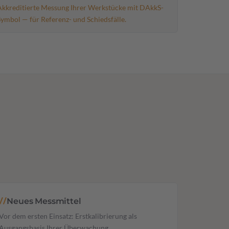
Akkreditierte Messung Ihrer Werkstücke mit DAkkS-
Symbol — für Referenz- und Schiedsfälle.
Neues Messmittel
//
Vor dem ersten Einsatz: Erstkalibrierung als
Ausgangsbasis Ihrer Überwachung.