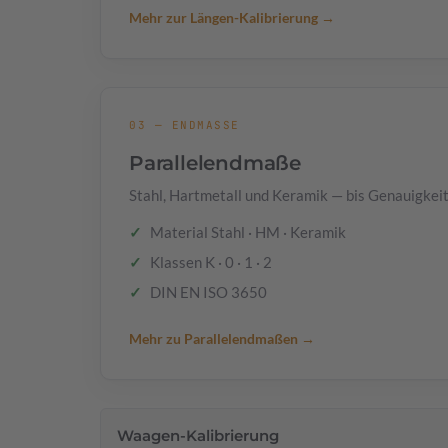
Mehr zur Längen-Kalibrierung →
03 — ENDMASSE
Parallelendmaße
Stahl, Hartmetall und Keramik — bis Genauigkeit
Material Stahl · HM · Keramik
Klassen K · 0 · 1 · 2
DIN EN ISO 3650
Mehr zu Parallelendmaßen →
Waagen-Kalibrierung