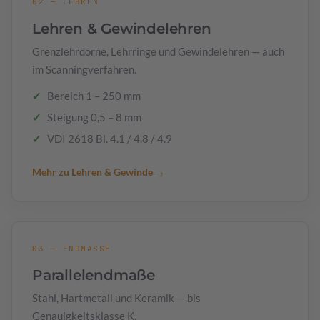
02 — LEHREN
Lehren & Gewindelehren
Grenzlehrdorne, Lehrringe und Gewindelehren — auch
im Scanningverfahren.
Bereich 1 – 250 mm
Steigung 0,5 – 8 mm
VDI 2618 Bl. 4.1 / 4.8 / 4.9
Mehr zu Lehren & Gewinde →
03 — ENDMASSE
Parallelendmaße
Stahl, Hartmetall und Keramik — bis
Genauigkeitsklasse K.