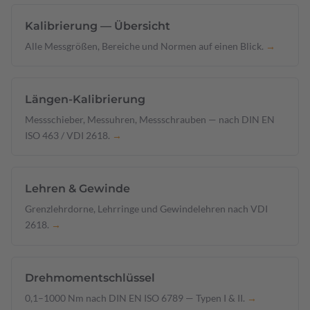
Kalibrierung — Übersicht
Alle Messgrößen, Bereiche und Normen auf einen Blick.
→
Längen-Kalibrierung
Messschieber, Messuhren, Messschrauben — nach DIN EN
ISO 463 / VDI 2618.
→
Lehren & Gewinde
Grenzlehrdorne, Lehrringe und Gewindelehren nach VDI
2618.
→
Drehmomentschlüssel
0,1–1000 Nm nach DIN EN ISO 6789 — Typen I & II.
→