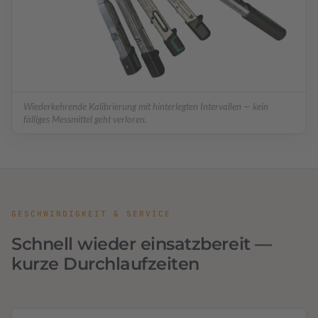
Wiederkehrende Kalibrierung mit hinterlegten Intervallen — kein
fälliges Messmittel geht verloren.
GESCHWINDIGKEIT & SERVICE
Schnell wieder einsatzbereit —
kurze Durchlaufzeiten