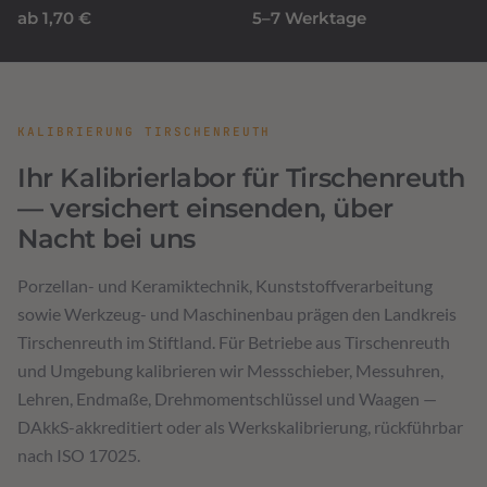
ab 1,70 €
5–7 Werktage
KALIBRIERUNG TIRSCHENREUTH
Ihr Kalibrierlabor für Tirschenreuth
— versichert einsenden, über
Nacht bei uns
Porzellan- und Keramiktechnik, Kunststoffverarbeitung
sowie Werkzeug- und Maschinenbau prägen den Landkreis
Tirschenreuth im Stiftland. Für Betriebe aus Tirschenreuth
und Umgebung kalibrieren wir Messschieber, Messuhren,
Lehren, Endmaße, Drehmomentschlüssel und Waagen —
DAkkS-akkreditiert oder als Werkskalibrierung, rückführbar
nach ISO 17025.