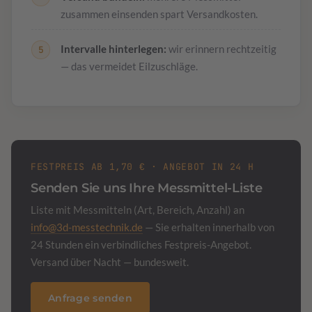
zusammen einsenden spart Versandkosten.
Intervalle hinterlegen:
wir erinnern rechtzeitig
— das vermeidet Eilzuschläge.
FESTPREIS AB 1,70 € · ANGEBOT IN 24 H
Senden Sie uns Ihre Messmittel-Liste
Liste mit Messmitteln (Art, Bereich, Anzahl) an
info@3d-messtechnik.de
— Sie erhalten innerhalb von
24 Stunden ein verbindliches Festpreis-Angebot.
Versand über Nacht — bundesweit.
Anfrage senden