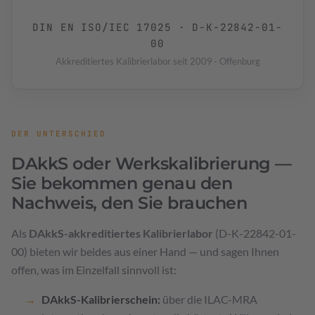
DIN EN ISO/IEC 17025 · D-K-22842-01-
00
Akkreditiertes Kalibrierlabor seit 2009 · Offenburg
DER UNTERSCHIED
DAkkS oder Werkskalibrierung —
Sie bekommen genau den
Nachweis, den Sie brauchen
Als
DAkkS-akkreditiertes Kalibrierlabor
(D-K-22842-01-
00) bieten wir beides aus einer Hand — und sagen Ihnen
offen, was im Einzelfall sinnvoll ist:
DAkkS-Kalibrierschein:
über die ILAC-MRA