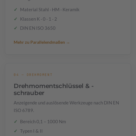
Material Stahl · HM · Keramik
Klassen K · 0 · 1 · 2
DIN EN ISO 3650
Mehr zu Parallelendmaßen →
04 — DREHMOMENT
Drehmomentschlüssel & -
schrauber
Anzeigende und auslösende Werkzeuge nach DIN EN
ISO 6789.
Bereich 0,1 – 1000 Nm
Typen I & II