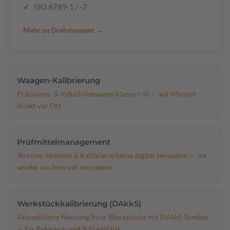
ISO 6789-1 / -2
Mehr zu Drehmoment →
Waagen-Kalibrierung
Präzisions- & Industriewaagen Klasse I–III — auf Wunsch
direkt vor Ort.
Prüfmittelmanagement
Termine, Historie & Kalibrierscheine digital verwalten — nie
wieder ein Intervall verpassen.
Werkstückkalibrierung (DAkkS)
Akkreditierte Messung Ihrer Werkstücke mit DAkkS-Symbol
— für Referenz- und Schiedsfälle.