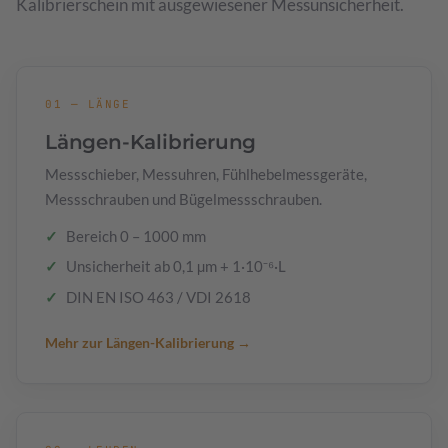
Kalibrierschein mit ausgewiesener Messunsicherheit.
01 — LÄNGE
Längen-Kalibrierung
Messschieber, Messuhren, Fühlhebelmessgeräte,
Messschrauben und Bügelmessschrauben.
Bereich 0 – 1000 mm
Unsicherheit ab 0,1 µm + 1·10⁻⁶·L
DIN EN ISO 463 / VDI 2618
Mehr zur Längen-Kalibrierung →