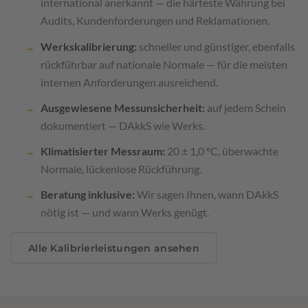
international anerkannt — die härteste Währung bei
Audits, Kundenforderungen und Reklamationen.
Werkskalibrierung:
schneller und günstiger, ebenfalls
rückführbar auf nationale Normale — für die meisten
internen Anforderungen ausreichend.
Ausgewiesene Messunsicherheit:
auf jedem Schein
dokumentiert — DAkkS wie Werks.
Klimatisierter Messraum:
20 ± 1,0 °C, überwachte
Normale, lückenlose Rückführung.
Beratung inklusive:
Wir sagen Ihnen, wann DAkkS
nötig ist — und wann Werks genügt.
Alle Kalibrierleistungen ansehen