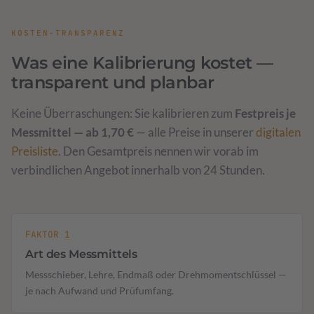
KOSTEN-TRANSPARENZ
Was eine Kalibrierung kostet —
transparent und planbar
Keine Überraschungen: Sie kalibrieren zum
Festpreis je
Messmittel — ab 1,70 €
— alle Preise in unserer
digitalen
Preisliste
. Den Gesamtpreis nennen wir vorab im
verbindlichen Angebot innerhalb von 24 Stunden.
FAKTOR 1
Art des Messmittels
Messschieber, Lehre, Endmaß oder Drehmomentschlüssel —
je nach Aufwand und Prüfumfang.