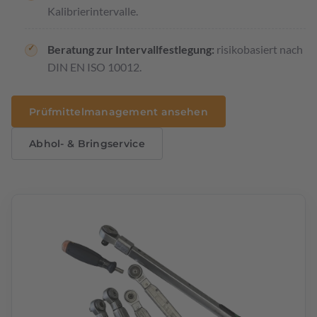
Kalibrierintervalle.
Beratung zur Intervallfestlegung:
risikobasiert nach
DIN EN ISO 10012.
Prüfmittelmanagement ansehen
Abhol- & Bringservice