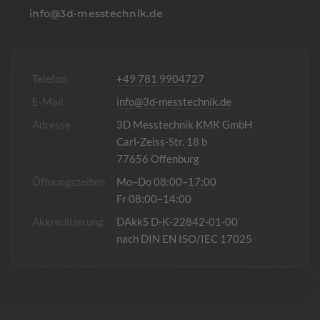
info@3d-messtechnik.de
Telefon
+49 781 9904727
E-Mail
info@3d-messtechnik.de
Adresse
3D Messtechnik KMK GmbH
Carl-Zeiss-Str. 18 b
77656 Offenburg
Öffnungszeiten
Mo–Do 08:00–17:00
Fr 08:00–14:00
Akkreditierung
DAkkS D-K-22842-01-00
nach DIN EN ISO/IEC 17025