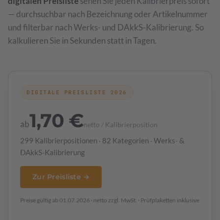
digitalen Preisliste
sehen Sie jeden Kalibrierpreis sofort
— durchsuchbar nach Bezeichnung oder Artikelnummer
und filterbar nach Werks- und DAkkS-Kalibrierung. So
kalkulieren Sie in Sekunden statt in Tagen.
DIGITALE PREISLISTE 2026
1,70 €
ab
netto / Kalibrierposition
299 Kalibrierpositionen · 82 Kategorien · Werks- &
DAkkS-Kalibrierung
Zur Preisliste →
Preise gültig ab 01.07.2026 · netto zzgl. MwSt. · Prüfplaketten inklusive