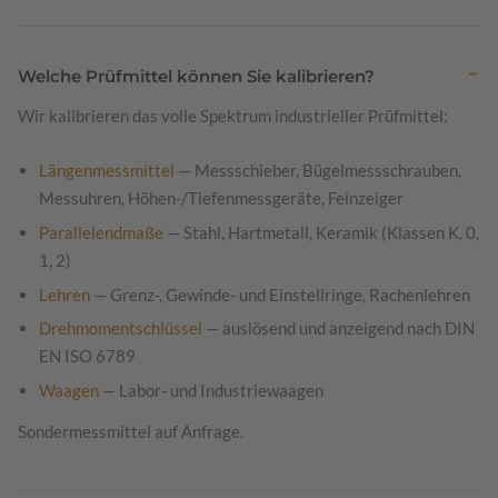
Welche Prüfmittel können Sie kalibrieren?
Wir kalibrieren das volle Spektrum industrieller Prüfmittel:
Längenmessmittel
— Messschieber, Bügelmessschrauben,
Messuhren, Höhen-/Tiefenmessgeräte, Feinzeiger
Parallelendmaße
— Stahl, Hartmetall, Keramik (Klassen K, 0,
1, 2)
Lehren
— Grenz-, Gewinde- und Einstellringe, Rachenlehren
Drehmomentschlüssel
— auslösend und anzeigend nach DIN
EN ISO 6789
Waagen
— Labor- und Industriewaagen
Sondermessmittel auf Anfrage.