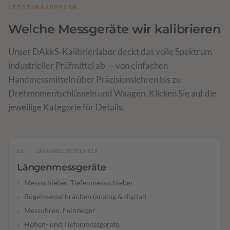
LEISTUNGSUMFANG
Welche Messgeräte wir kalibrieren
Unser DAkkS-Kalibrierlabor deckt das volle Spektrum
industrieller Prüfmittel ab — von einfachen
Handmessmitteln über Präzisionslehren bis zu
Drehmomentschlüsseln und Waagen. Klicken Sie auf die
jeweilige Kategorie für Details.
01 · LÄNGENMESSTECHNIK
Längenmessgeräte
Messschieber, Tiefenmessschieber
Bügelmessschrauben (analog & digital)
Messuhren, Feinzeiger
Höhen- und Tiefenmessgeräte