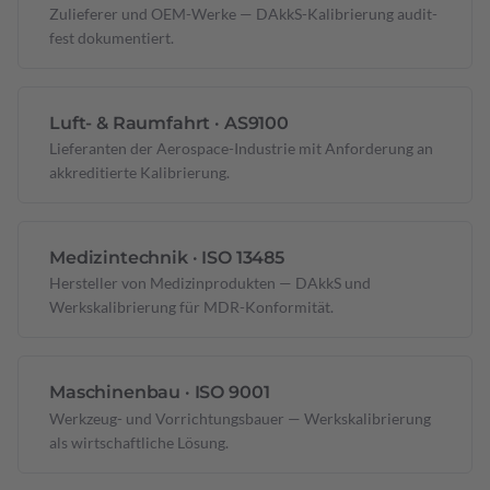
Zulieferer und OEM-Werke — DAkkS-Kalibrierung audit-
fest dokumentiert.
Luft- & Raumfahrt · AS9100
Lieferanten der Aerospace-Industrie mit Anforderung an
akkreditierte Kalibrierung.
Medizintechnik · ISO 13485
Hersteller von Medizinprodukten — DAkkS und
Werkskalibrierung für MDR-Konformität.
Maschinen­bau · ISO 9001
Werkzeug- und Vorrichtungs­bauer — Werkskalibrierung
als wirtschaftliche Lösung.