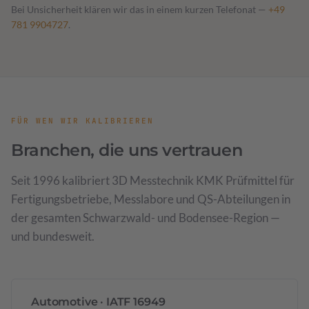
Bei Unsicherheit klären wir das in einem kurzen Telefonat —
+49
781 9904727
.
FÜR WEN WIR KALIBRIEREN
Branchen, die uns vertrauen
Seit 1996 kalibriert 3D Messtechnik KMK Prüfmittel für
Fertigungsbetriebe, Messlabore und QS-Abteilungen in
der gesamten Schwarzwald- und Bodensee-Region —
und bundesweit.
Automotive · IATF 16949