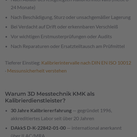
24 Monate)
Nach Beschädigung, Sturz oder unsachgemäßer Lagerung
Bei Verdacht auf Drift oder erkennbaren Verschleiß
Vor wichtigen Erstmusterprüfungen oder Audits
Nach Reparaturen oder Ersatzteiltausch am Prüfmittel
Tieferer Einstieg:
Kalibrierintervalle nach DIN EN ISO 10012
·
Messunsicherheit verstehen
Warum 3D Messtechnik KMK als
Kalibrierdienstleister?
30 Jahre Kalibrier­erfahrung
— gegründet 1996,
akkreditiertes Labor seit über 20 Jahren
DAkkS D-K-22842-01-00
— international anerkannt
über ILAC/MRA