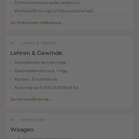
Drehmomentschrauber elektrisch
Werkskalibrierung mit Messunsicherheit
Zur Drehmoment-Kalibrierung →
04 · LEHREN & GEWINDE
Lehren & Gewinde
Grenzlehrdorne, Lehrringe
Gewindelehrdorne & -ringe
Rachen-, Einstellehren
Scanning nach VDI 2618 Blatt 4.x
Zur Lehrenkalibrierung →
05 · WÄGETECHNIK
Waagen
Labor- und Industriewaagen