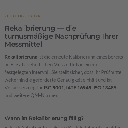
REKALIBRIERUNG
Rekalibrierung — die
turnusmäßige Nachprüfung Ihrer
Messmittel
Rekalibrierung
ist die erneute Kalibrierung eines bereits
im Einsatz befindlichen Messmittels in einem
festgelegten Intervall. Sie stellt sicher, dass Ihr Prüfmittel
weiterhin die geforderte Genauigkeit einhält und ist
Voraussetzung für
ISO 9001, IATF 16949, ISO 13485
und weitere QM-Normen.
Wann ist Rekalibrierung fällig?
Nach Ablauf des festgelegten Kalibrierintervalls (meist 6–