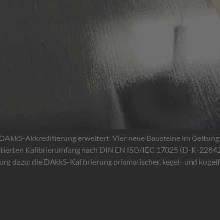
→
blonen
DAkkS-Akkreditierung erweitert: Vier neue Bausteine im Geltung
ditierten Kalibrierumfang nach DIN EN ISO/IEC 17025 (D-K-22842
burg dazu: die DAkkS-Kalibrierung prismatischer, kegel- und kuge