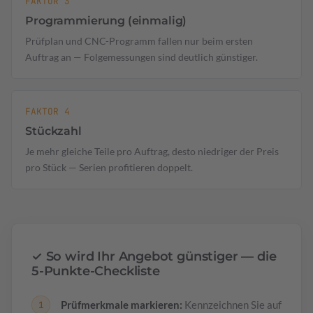
FAKTOR 3
Programmierung (einmalig)
Prüfplan und CNC-Programm fallen nur beim ersten
Auftrag an — Folgemessungen sind deutlich günstiger.
FAKTOR 4
Stückzahl
Je mehr gleiche Teile pro Auftrag, desto niedriger der Preis
pro Stück — Serien profitieren doppelt.
✓ So wird Ihr Angebot günstiger — die
5-Punkte-Checkliste
Prüfmerkmale markieren:
Kennzeichnen Sie auf