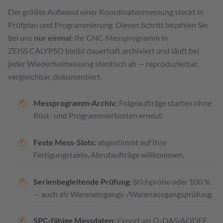
Der größte Aufwand einer Koordinatenmessung steckt in
Prüfplan und Programmierung. Diesen Schritt bezahlen Sie
bei uns
nur einmal
: Ihr CNC-Messprogramm in
ZEISS CALYPSO bleibt dauerhaft archiviert und läuft bei
jeder Wiederholmessung identisch ab — reproduzierbar,
vergleichbar, dokumentiert.
Messprogramm-Archiv:
Folgeaufträge starten ohne
Rüst- und Programmierkosten erneut.
Feste Mess-Slots:
abgestimmt auf Ihre
Fertigungstakte, Abrufaufträge willkommen.
Serienbegleitende Prüfung:
Stichprobe oder 100 %
— auch als Wareneingangs-/Warenausgangsprüfung.
SPC-fähige Messdaten:
Export als Q-DAS/AQDEF,