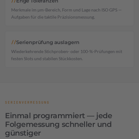
Enge Toleranzen
//
Merkmale im µm-Bereich, Form und Lage nach ISO GPS —
Aufgaben für die taktile Präzisionsmessung.
Serienprüfung auslagern
//
Wiederkehrende Stichproben- oder 100-%-Prüfungen mit
festen Slots und stabilen Stückkosten.
SERIENVERMESSUNG
Einmal programmiert — jede
Folgemessung schneller und
günstiger