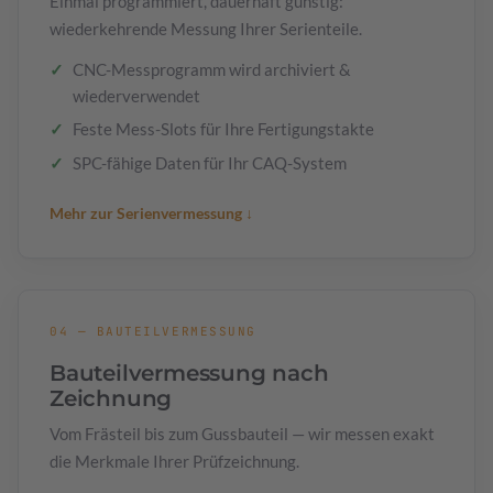
Einmal programmiert, dauerhaft günstig:
wiederkehrende Messung Ihrer Serienteile.
CNC-Messprogramm wird archiviert &
wiederverwendet
Feste Mess-Slots für Ihre Fertigungstakte
SPC-fähige Daten für Ihr CAQ-System
Mehr zur Serienvermessung ↓
04 — BAUTEILVERMESSUNG
Bauteilvermessung nach
Zeichnung
Vom Frästeil bis zum Gussbauteil — wir messen exakt
die Merkmale Ihrer Prüfzeichnung.