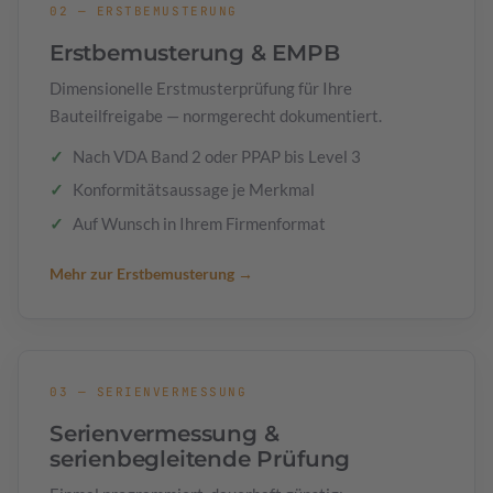
02 — ERSTBEMUSTERUNG
Erstbemusterung & EMPB
Dimensionelle Erstmusterprüfung für Ihre
Bauteilfreigabe — normgerecht dokumentiert.
Nach VDA Band 2 oder PPAP bis Level 3
Konformitätsaussage je Merkmal
Auf Wunsch in Ihrem Firmenformat
Mehr zur Erstbemusterung →
03 — SERIENVERMESSUNG
Serienvermessung &
serienbegleitende Prüfung