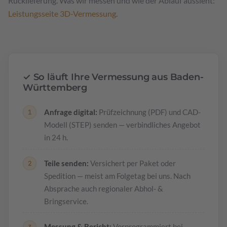
Rücklieferung. Was wir messen und wie der Ablauf aussieht:
Leistungsseite 3D-Vermessung
.
✓ So läuft Ihre Vermessung aus Baden-
Württemberg
Anfrage digital:
Prüfzeichnung (PDF) und CAD-
Modell (STEP) senden — verbindliches Angebot
in 24 h.
Teile senden:
Versichert per Paket oder
Spedition — meist am Folgetag bei uns. Nach
Absprache auch regionaler Abhol- &
Bringservice.
Messung & Bericht:
Vorprogrammiert bei