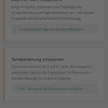
Eilige Freigabe, stehende Linie? Kündigen Sie
dringende Messaufträge telefonisch an — wir planen
Kapazität ein und priorisieren Ihre Messung.
✓ Avisierte Eilaufträge starten ohne Wartezeit.
Temperierung einplanen
Gemessen wird bei 20 ± 1,0 °C. Teile, die temperiert
ankommen, sparen die Angleichzeit im Messraum —
das beschleunigt Ihr Ergebnis spürbar.
✓ Tipp: Teile gereinigt & temperiert anliefern.