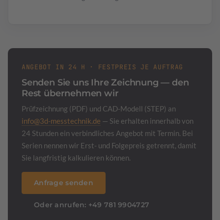
ANGEBOT IN 24 H · FESTPREIS JE AUFTRAG
Senden Sie uns Ihre Zeichnung — den
Rest übernehmen wir
Prüfzeichnung (PDF) und CAD-Modell (STEP) an
info@3d-messtechnik.de
— Sie erhalten innerhalb von
24 Stunden ein verbindliches Angebot mit Termin. Bei
Serien nennen wir Erst- und Folgepreis getrennt, damit
Sie langfristig kalkulieren können.
Anfrage senden
Oder anrufen: +49 781 9904727