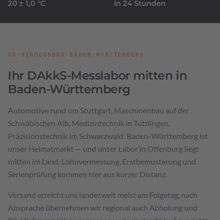
20 ± 1,0 °C
in 24 Stunden
3D-VERMESSUNG BADEN-WÜRTTEMBERG
Ihr DAkkS-Messlabor mitten in
Baden-Württemberg
Automotive rund um Stuttgart, Maschinenbau auf der
Schwäbischen Alb, Medizintechnik in Tuttlingen,
Präzisionstechnik im Schwarzwald: Baden-Württemberg ist
unser Heimatmarkt — und unser Labor in Offenburg liegt
mitten im Land. Lohnvermessung, Erstbemusterung und
Serienprüfung kommen hier aus kurzer Distanz.
Versand erreicht uns landesweit meist am Folgetag, nach
Absprache übernehmen wir regional auch Abholung und