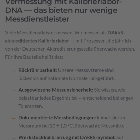
Vermessung mit Kalibrierlabor-
DNA — das bieten nur wenige
Messdienstleister
Viele Messdienstleister messen. Wir messen als
DAkkS-
akkreditiertes Kalibrierlabor
— mit Prozessen, die jährlich
von der Deutschen Akkreditierungsstelle überwacht werden.
Für Ihre Bauteile heißt das:
Rückführbarkeit:
Unsere Messsysteme sind
lückenlos auf nationale Normale rückgeführt.
Ausgewiesene Messunsicherheit:
Sie wissen, wie
belastbar jedes Ergebnis ist — entscheidend bei engen
Toleranzen.
Dokumentierte Messbedingungen:
klimatisierter
Messraum bei 20 ± 1,0 °C, überwachte Messmittel.
Werkstückkalibrierung mit DAkkS-Symbol:
auf