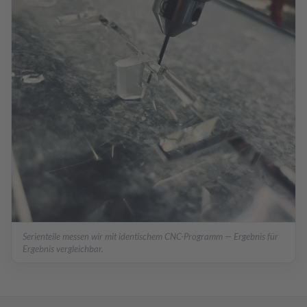
Serienteile messen wir mit identischem CNC-Programm — Ergebnis für
Ergebnis vergleichbar.