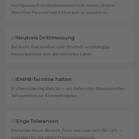
Hochgenaue Koordinatenmesstechnik nutzen, ohne in
Maschine, Personal und Klimaraum zu investieren.
Neutrale Drittmessung
//
Bei Audit, Reklamation oder Streitfall: unabhängige
Messergebnisse vom akkreditierten Labor.
EMPB-Termine halten
//
Erstbemusterung steht an — wir liefern den dimensionellen
Teil pünktlich zur Kundenfreigabe.
Enge Toleranzen
//
Merkmale im µm-Bereich, Form und Lage nach ISO GPS —
Aufgaben für die taktile Präzisionsmessung.