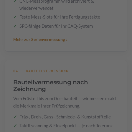
CNC-Messprogramm wird archiviert &
wiederverwendet
Feste Mess-Slots für Ihre Fertigungstakte
SPC-fähige Daten für Ihr CAQ-System
Mehr zur Serienvermessung ↓
04 — BAUTEILVERMESSUNG
Bauteilvermessung nach
Zeichnung
Vom Frästeil bis zum Gussbauteil — wir messen exakt
die Merkmale Ihrer Prüfzeichnung.
Fräs-, Dreh-, Guss-, Schmiede- & Kunststoffteile
Taktil scanning & Einzelpunkt — je nach Toleranz