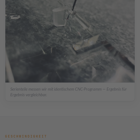
Serienteile messen wir mit identischem CNC-Programm — Ergebnis für
Ergebnis vergleichbar.
GESCHWINDIGKEIT