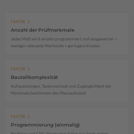
FAKTOR 1
Anzahl der Prüfmerkmale
Jedes Maß wird einzeln programmiert und ausgewertet —
weniger relevante Merkmale = geringere Kosten.
FAKTOR 2
Bauteilkomplexität
Aufspannungen, Tasterwechsel und Zugänglichkeit der
Merkmale bestimmen den Messaufwand.
FAKTOR 3
Programmierung (einmalig)
Prüfplan und CNC-Programm fallen nur beim ersten