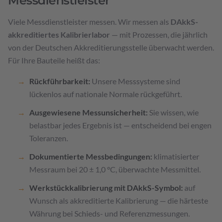
Messdienstleister
Viele Messdienstleister messen. Wir messen als
DAkkS-
akkreditiertes Kalibrierlabor
— mit Prozessen, die jährlich
von der Deutschen Akkreditierungsstelle überwacht werden.
Für Ihre Bauteile heißt das:
Rückführbarkeit:
Unsere Messsysteme sind
lückenlos auf nationale Normale rückgeführt.
Ausgewiesene Messunsicherheit:
Sie wissen, wie
belastbar jedes Ergebnis ist — entscheidend bei engen
Toleranzen.
Dokumentierte Messbedingungen:
klimatisierter
Messraum bei 20 ± 1,0 °C, überwachte Messmittel.
Werkstückkalibrierung mit DAkkS-Symbol:
auf
Wunsch als akkreditierte Kalibrierung — die härteste
Währung bei Schieds- und Referenzmessungen.