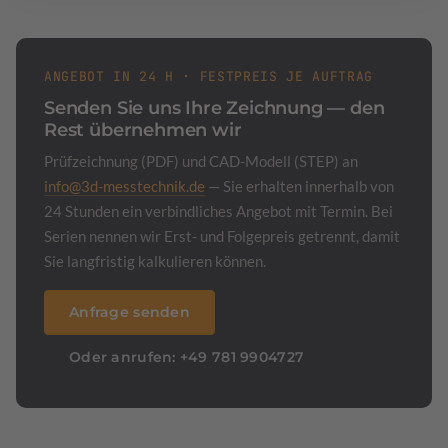
ANGEBOT IN 24 H · FESTPREIS JE AUFTRAG
Senden Sie uns Ihre Zeichnung — den
Rest übernehmen wir
Prüfzeichnung (PDF) und CAD-Modell (STEP) an
info@3d-messtechnik.de
— Sie erhalten innerhalb von
24 Stunden ein verbindliches Angebot mit Termin. Bei
Serien nennen wir Erst- und Folgepreis getrennt, damit
Sie langfristig kalkulieren können.
Anfrage senden
Oder anrufen: +49 781 9904727