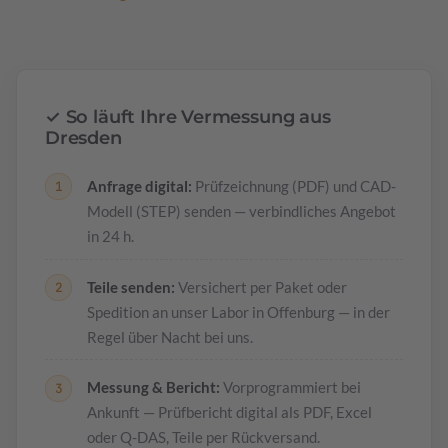
✓ So läuft Ihre Vermessung aus
Dresden
Anfrage digital:
Prüfzeichnung (PDF) und CAD-
Modell (STEP) senden — verbindliches Angebot
in 24 h.
Teile senden:
Versichert per Paket oder
Spedition an unser Labor in Offenburg — in der
Regel über Nacht bei uns.
Messung & Bericht:
Vorprogrammiert bei
Ankunft — Prüfbericht digital als PDF, Excel
oder Q-DAS, Teile per Rückversand.