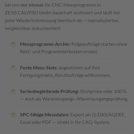
bei uns
nur einmal
: Ihr CNC-Messprogramm in
ZEISS CALYPSO bleibt dauerhaft archiviert und läuft bei
jeder Wiederholmessung identisch ab — reproduzierbar,
vergleichbar, dokumentiert.
Messprogramm-Archiv:
Folgeaufträge starten ohne
Rüst- und Programmierkosten erneut.
Feste Mess-Slots:
abgestimmt auf Ihre
Fertigungstakte, Abrufaufträge willkommen.
Serienbegleitende Prüfung:
Stichprobe oder 100 %
— auch als Wareneingangs-/Warenausgangsprüfung.
SPC-fähige Messdaten:
Export als Q-DAS/AQDEF,
Excel oder PDF — direkt in Ihr CAQ-System.