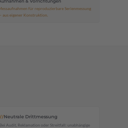
Aufnahmen & Vorrichtungen
Messaufnahmen für reproduzierbare Serienmessung
— aus eigener Konstruktion.
Neutrale Drittmessung
//
Bei Audit, Reklamation oder Streitfall: unabhängige