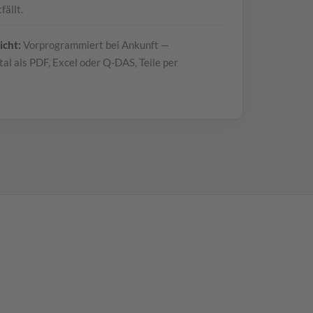
ällt.
icht:
Vorprogrammiert bei Ankunft —
tal als PDF, Excel oder Q-DAS, Teile per