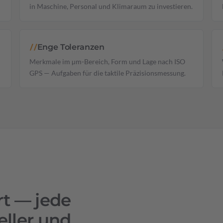
in Maschine, Personal und Klimaraum zu investieren.
Enge Toleranzen
//
Merkmale im µm-Bereich, Form und Lage nach ISO
GPS — Aufgaben für die taktile Präzisionsmessung.
t — jede
ller und