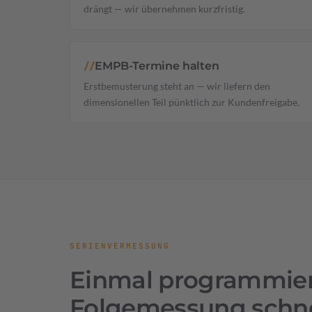
drängt — wir übernehmen kurzfristig.
EMPB-Termine halten
//
Erstbemusterung steht an — wir liefern den
dimensionellen Teil pünktlich zur Kundenfreigabe.
SERIENVERMESSUNG
Einmal programmier
Folgemessung schne