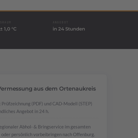
SRAUM
ANGEBOT
± 1,0 °C
in 24 Stunden
e Vermessung aus dem Ortenaukreis
:
Prüfzeichnung (PDF) und CAD-Modell (STEP)
dliches Angebot in 24 h.
gionaler Abhol- & Bringservice im gesamten
oder persönlich vorbeibringen nach Offenburg.