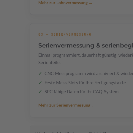
Mehr zur Lohnvermessung →
03 — SERIENVERMESSUNG
Serienvermessung & serienbeg
Einmal programmiert, dauerhaft günstig: wiede
Serienteile.
CNC-Messprogramm wird archiviert & wiede
Feste Mess-Slots für Ihre Fertigungstakte
SPC-fähige Daten für Ihr CAQ-System
Mehr zur Serienvermessung ↓