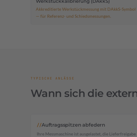
Werkstückkalibrierung (DAkkS)
Akkreditierte Werkstückmessung mit DAkkS-Symbol
— für Referenz- und Schiedsmessungen.
TYPISCHE ANLÄSSE
Wann sich die exter
Auftragsspitzen abfedern
//
Ihre Messmaschine ist ausgelastet, die Lieferfreigabe