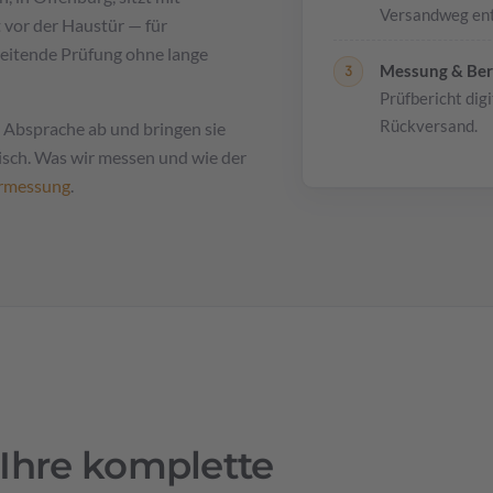
Versandweg entf
 vor der Haustür — für
eitende Prüfung ohne lange
Messung & Ber
Prüfbericht digi
Rückversand.
h Absprache ab und bringen sie
onisch. Was wir messen und wie der
ermessung
.
r Ihre komplette