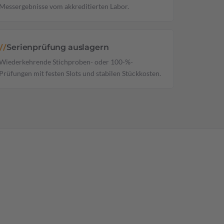
Messergebnisse vom akkreditierten Labor.
Serienprüfung auslagern
//
Wiederkehrende Stichproben- oder 100-%-
Prüfungen mit festen Slots und stabilen Stückkosten.