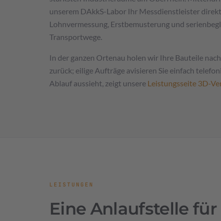
unserem DAkkS-Labor Ihr Messdienstleister direkt
Lohnvermessung, Erstbemusterung und serienbegl
Transportwege.
In der ganzen Ortenau holen wir Ihre Bauteile nac
zurück; eilige Aufträge avisieren Sie einfach telef
Ablauf aussieht, zeigt unsere
Leistungsseite 3D-V
LEISTUNGEN
Eine Anlaufstelle fü