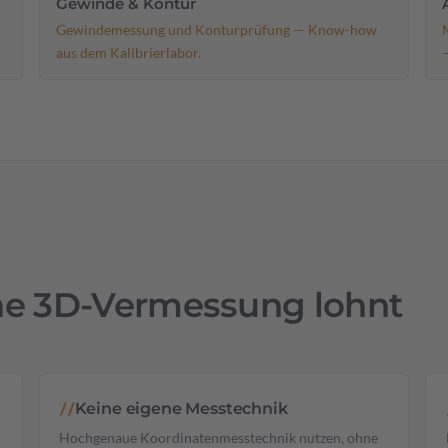
Gewinde & Kontur
Gewindemessung und Konturprüfung — Know-how
aus dem Kalibrierlabor.
ne 3D-Vermessung lohnt
Keine eigene Messtechnik
//
Hochgenaue Koordinatenmesstechnik nutzen, ohne