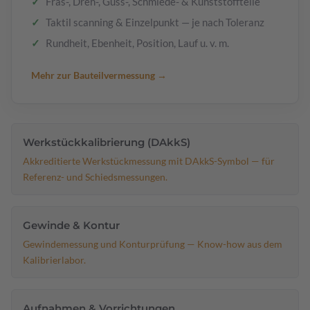
Fräs-, Dreh-, Guss-, Schmiede- & Kunststoffteile
Taktil scanning & Einzelpunkt — je nach Toleranz
Rundheit, Ebenheit, Position, Lauf u. v. m.
Mehr zur Bauteilvermessung →
Werkstückkalibrierung (DAkkS)
Akkreditierte Werkstückmessung mit DAkkS-Symbol — für
Referenz- und Schiedsmessungen.
Gewinde & Kontur
Gewindemessung und Konturprüfung — Know-how aus dem
Kalibrierlabor.
Aufnahmen & Vorrichtungen