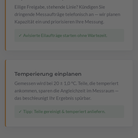
Eilige Freigabe, stehende Linie? Kündigen Sie
dringende Messaufträge telefonisch an — wir planen
Kapazität ein und priorisieren Ihre Messung.
✓ Avisierte Eilaufträge starten ohne Wartezeit.
Temperierung einplanen
Gemessen wird bei 20 ± 1,0 °C. Teile, die temperiert
ankommen, sparen die Angleichzeit im Messraum —
das beschleunigt Ihr Ergebnis spürbar.
✓ Tipp: Teile gereinigt & temperiert anliefern.