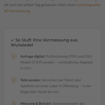
oft noch am selben Tag gemessen. Mehr dazu:
Leistungsseite
3D-Vermessung
.
✓ So läuft Ihre Vermessung aus
Wunsiedel
Anfrage digital:
Prüfzeichnung (PDF) und CAD-
Modell (STEP) senden — verbindliches Angebot
in 24 h.
Teile senden:
Versichert per Paket oder
Spedition an unser Labor in Offenburg — in der
Regel über Nacht bei uns.
Messung & Bericht:
Vorprogrammiert bei