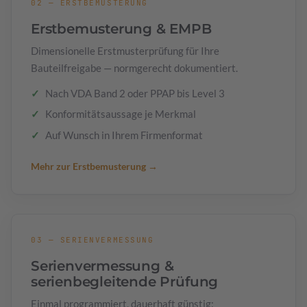
02 — ERSTBEMUSTERUNG
Erstbemusterung & EMPB
Dimensionelle Erstmusterprüfung für Ihre
Bauteilfreigabe — normgerecht dokumentiert.
Nach VDA Band 2 oder PPAP bis Level 3
Konformitätsaussage je Merkmal
Auf Wunsch in Ihrem Firmenformat
Mehr zur Erstbemusterung →
03 — SERIENVERMESSUNG
Serienvermessung &
serienbegleitende Prüfung
Einmal programmiert, dauerhaft günstig: