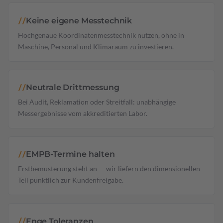
Keine eigene Messtechnik
//
Hochgenaue Koordinatenmesstechnik nutzen, ohne in
Maschine, Personal und Klimaraum zu investieren.
Neutrale Drittmessung
//
Bei Audit, Reklamation oder Streitfall: unabhängige
Messergebnisse vom akkreditierten Labor.
EMPB-Termine halten
//
Erstbemusterung steht an — wir liefern den dimensionellen
Teil pünktlich zur Kundenfreigabe.
Enge Toleranzen
//