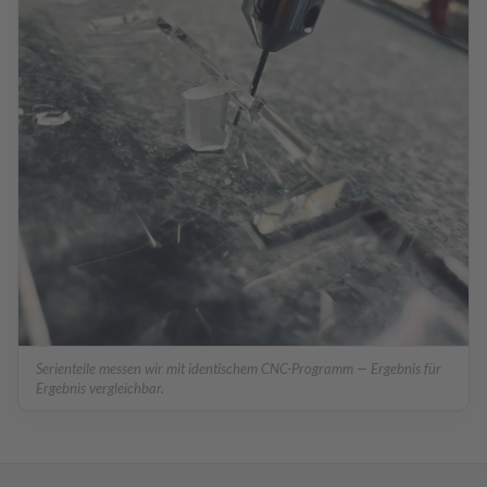
Serienteile messen wir mit identischem CNC-Programm — Ergebnis für
Ergebnis vergleichbar.