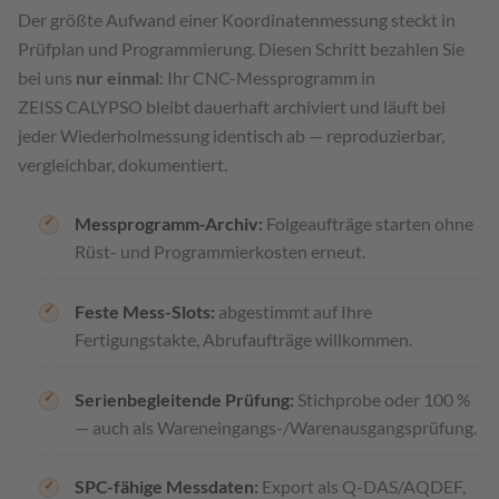
Der größte Aufwand einer Koordinatenmessung steckt in
Prüfplan und Programmierung. Diesen Schritt bezahlen Sie
bei uns
nur einmal
: Ihr CNC-Messprogramm in
ZEISS CALYPSO bleibt dauerhaft archiviert und läuft bei
jeder Wiederholmessung identisch ab — reproduzierbar,
vergleichbar, dokumentiert.
Messprogramm-Archiv:
Folgeaufträge starten ohne
Rüst- und Programmierkosten erneut.
Feste Mess-Slots:
abgestimmt auf Ihre
Fertigungstakte, Abrufaufträge willkommen.
Serienbegleitende Prüfung:
Stichprobe oder 100 %
— auch als Wareneingangs-/Warenausgangsprüfung.
SPC-fähige Messdaten:
Export als Q-DAS/AQDEF,