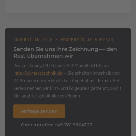
ANGEBOT IN 24 H · FESTPREIS JE AUFTRAG
Senden Sie uns Ihre Zeichnung — den
Rest übernehmen wir
Prüfzeichnung (PDF) und CAD-Modell (STEP) an
info@3d-messtechnik.de
— Sie erhalten innerhalb von
24 Stunden ein verbindliches Angebot mit Termin. Bei
Serien nennen wir Erst- und Folgepreis getrennt, damit
Sie langfristig kalkulieren können.
Anfrage senden
Oder anrufen: +49 781 9904727